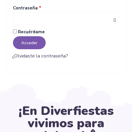
Contraseña
*
Recuérdame
Acceder
¿Olvidaste la contraseña?
¡En Diverfiestas
vivimos para