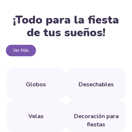
¡Todo para la fiesta
de tus sueños!
Ver Más
Globos
Desechables
Velas
Decoración para
fiestas